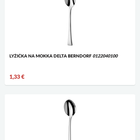
LYŽIČKA NA MOKKA DELTA BERNDORF
0122040100
1,33 €