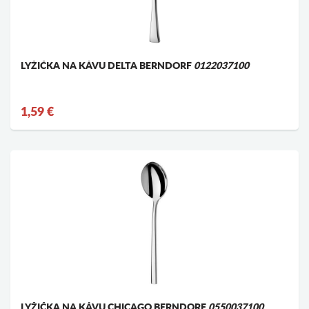
LYŽIČKA NA KÁVU DELTA BERNDORF
0122037100
1,59 €
LYŽIČKA NA KÁVU CHICAGO BERNDORF
0550037100