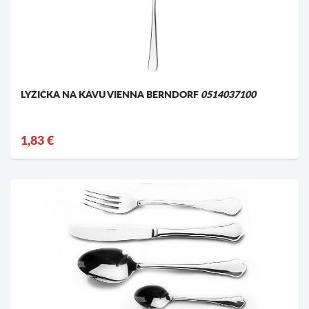
LYŽIČKA NA KÁVU VIENNA BERNDORF
0514037100
1,83 €