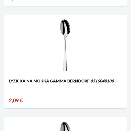
LYŽIČKA NA MOKKA GAMMA BERNDORF
0516040100
2,09 €