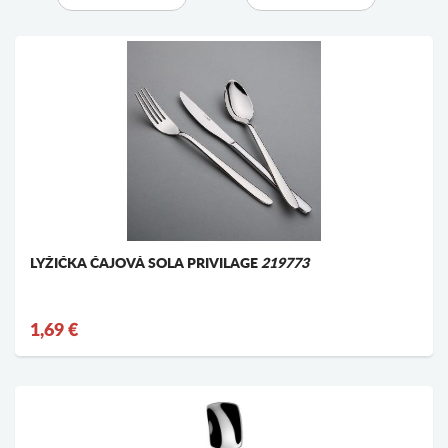
LYŽIČKA ČAJOVÁ SOLA PRIVILAGE
219773
1,69 €