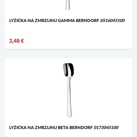
LYŽIČKA NA ZMRZLINU GAMMA BERNDORF
0516045100
2,48 €
LYŽIČKA NA ZMRZLINU BETA BERNDORF
0173045100