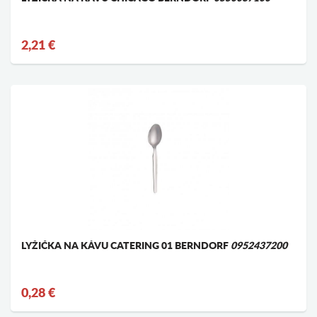
2,21 €
LYŽIČKA NA KÁVU CATERING 01 BERNDORF
0952437200
0,28 €