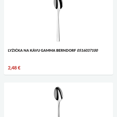
LYŽIČKA NA KÁVU GAMMA BERNDORF
0516037100
2,48 €