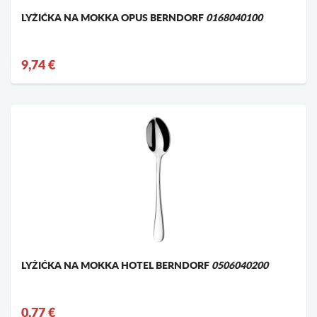
LYŽIČKA NA MOKKA OPUS BERNDORF
0168040100
9,74 €
LYŽIČKA NA MOKKA HOTEL BERNDORF
0506040200
0,77 €