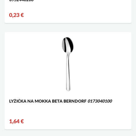
0,23 €
LYŽIČKA NA MOKKA BETA BERNDORF
0173040100
1,64 €