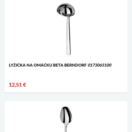
LYŽIČKA NA OMÁČKU BETA BERNDORF
0173065100
12,51 €