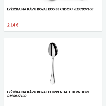
LYŽIČKA NA KÁVU ROYAL ECO BERNDORF
0197037100
2,14 €
LYŽIČKA NA KÁVU ROYAL CHIPPENDALE BERNDORF
0196037100