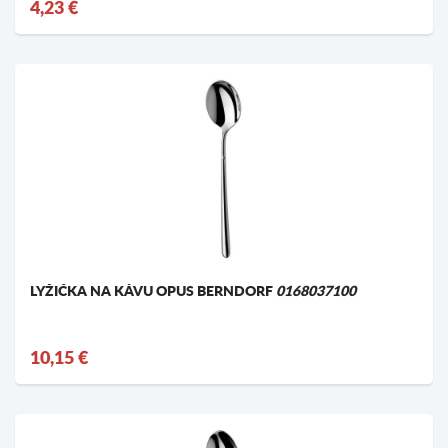
4,23 €
LYŽIČKA NA KÁVU OPUS BERNDORF
0168037100
10,15 €