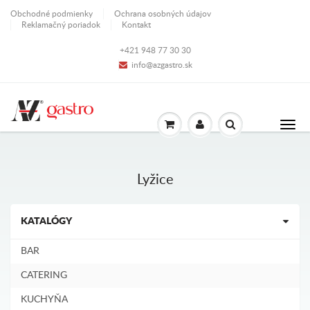
Obchodné podmienky
Ochrana osobných údajov
Reklamačný poriadok
Kontakt
+421 948 77 30 30
info@azgastro.sk
Lyžice
KATALÓGY
BAR
CATERING
KUCHYŇA