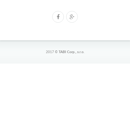
2017 ©
TABI Corp., s.r.o.