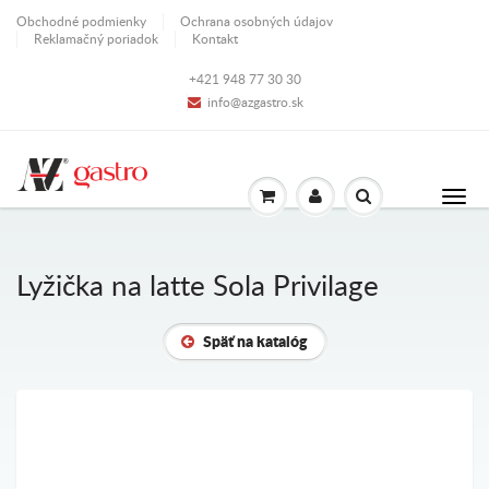
Obchodné podmienky
Ochrana osobných údajov
Reklamačný poriadok
Kontakt
+421 948 77 30 30
info@azgastro.sk
Lyžička na latte Sola Privilage
Späť na katalóg