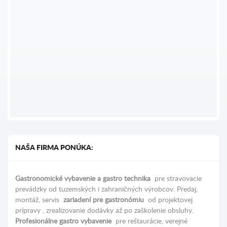
network solutions vs ipage
NAŠA FIRMA PONÚKA:
Gastronomické vybavenie a gastro technika
pre stravovacie
prevádzky od tuzemských i zahraničných výrobcov. Predaj,
montáž, servis
zariadení pre gastronómiu
od projektovej
prípravy , zrealizovanie dodávky až po zaškolenie obsluhy.
Profesionálne gastro vybavenie
pre reštaurácie, verejné