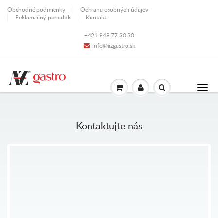
Obchodné podmienky
Ochrana osobných údajov
Reklamačný poriadok
Kontakt
+421 948 77 30 30
info@azgastro.sk
Kontaktujte nás