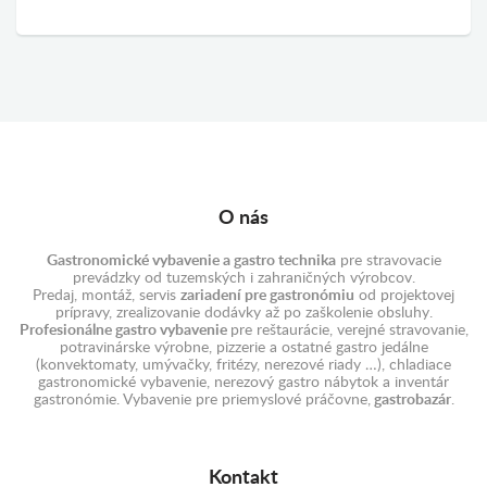
O nás
Gastronomické vybavenie a gastro technika
pre stravovacie
prevádzky od tuzemských i zahraničných výrobcov.
Predaj, montáž, servis
zariadení pre gastronómiu
od projektovej
prípravy, zrealizovanie dodávky až po zaškolenie obsluhy.
Profesionálne gastro vybavenie
pre reštaurácie, verejné stravovanie,
potravinárske výrobne, pizzerie a ostatné gastro jedálne
(konvektomaty, umývačky, fritézy, nerezové riady …), chladiace
gastronomické vybavenie, nerezový gastro nábytok a inventár
gastronómie. Vybavenie pre priemyslové práčovne,
gastrobazár
.
Kontakt