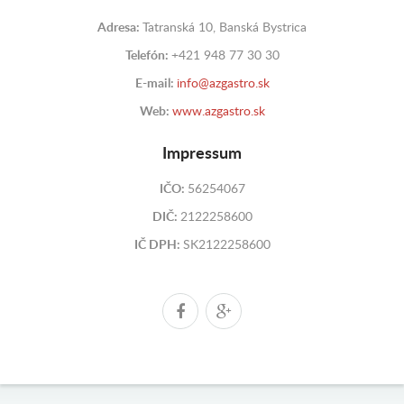
Adresa:
Tatranská 10, Banská Bystrica
Telefón:
+421 948 77 30 30
E-mail:
info@azgastro.sk
Web:
www.azgastro.sk
Impressum
IČO:
56254067
DIČ:
2122258600
IČ DPH:
SK2122258600