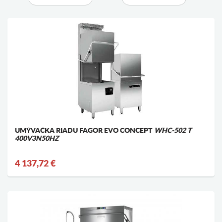
UMÝVAČKA RIADU FAGOR EVO CONCEPT
WHC-502 T
400V3N50HZ
4 137,72 €