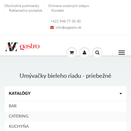
Obchodné podmienky
Ochrana osobných údajov
Reklamačný poriadok
Kontakt
+421 948 77 30 30
info@azgastro.sk
Umývačky bieleho riadu - priebežné
KATALÓGY
BAR
CATERING
KUCHYŇA