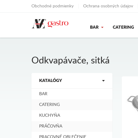
Obchodné podmienky
Ochrana osobných údajov
BAR
CATERING
Odkvapávače, sitká
KATALÓGY
BAR
CATERING
KUCHYŇA
PRÁČOVŇA
PRACOVNÉ OBLEČENIE