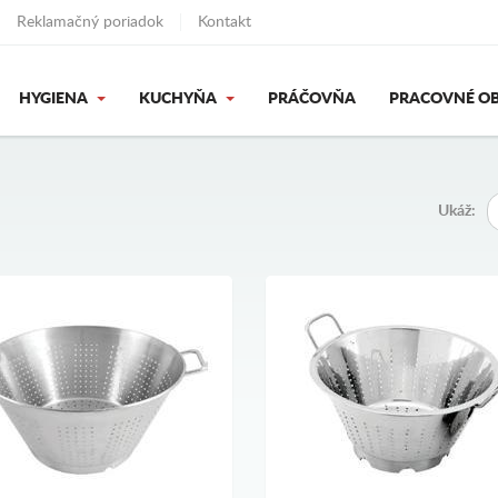
Reklamačný poriadok
Kontakt
HYGIENA
KUCHYŇA
PRÁČOVŇA
PRACOVNÉ OB
Ukáž: