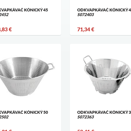
VAPKÁVAČ KÓNICKÝ 45
ODKVAPKÁVAČ KÓNICKÝ 4
2452
S072403
,83 €
71,34 €
VAPKÁVAČ KÓNICKÝ 50
ODKVAPKÁVAČ KÓNICKÝ 3
2502
S072363