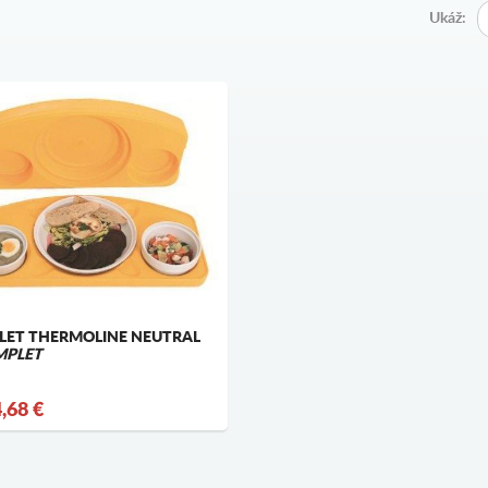
Ukáž:
LET THERMOLINE NEUTRAL
MPLET
,68 €