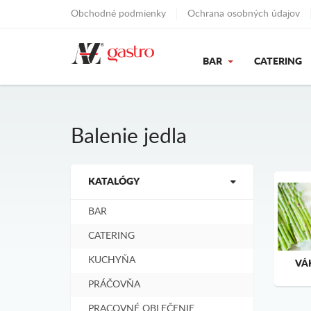
Obchodné podmienky
Ochrana osobných údajov
BAR
CATERING
Balenie jedla
KATALÓGY
BAR
CATERING
KUCHYŇA
VÁ
PRÁČOVŇA
PRACOVNÉ OBLEČENIE