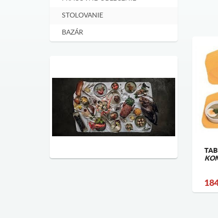
STOLOVANIE
BAZÁR
TAB
KO
184