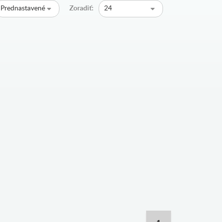
Prednastavené
Zoradiť:
24