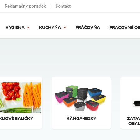
Reklamačný poriadok
Kontakt
HYGIENA
KUCHYŇA
PRÁČOVŇA
PRACOVNÉ OB
KUOVÉ BALIČKY
KÄNGA-BOXY
ZATAV
OBAL