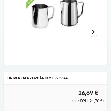
UNIVERZÁLNY DŽBÁNIK 2 L
S372200
26,69 €
(bez DPH: 21,70 €)