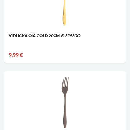
VIDLIČKA OIA GOLD 20CM
B-2292GO
9,99 €