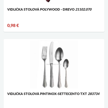
VIDLIČKA STOLOVÁ POLYWOOD - DREVO
21102.070
0,98 €
VIDLIČKA STOLOVÁ PINTINOX-SETTECENTO TXT
283734