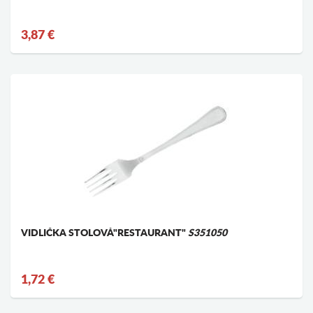
3,87 €
VIDLIČKA STOLOVÁ"RESTAURANT"
S351050
1,72 €