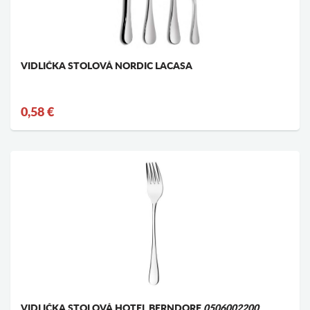
VIDLIČKA STOLOVÁ NORDIC LACASA
0,58 €
VIDLIČKA STOLOVÁ HOTEL BERNDORF
0506002200