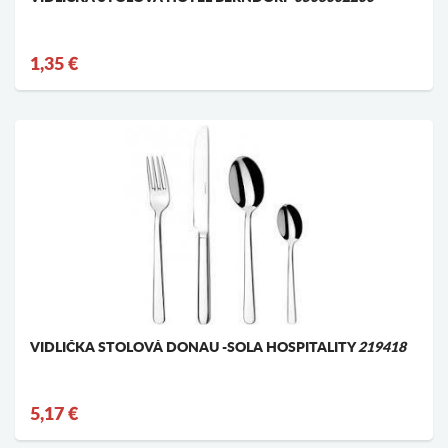
1,35 €
VIDLIČKA STOLOVÁ DONAU -SOLA HOSPITALITY
219418
5,17 €