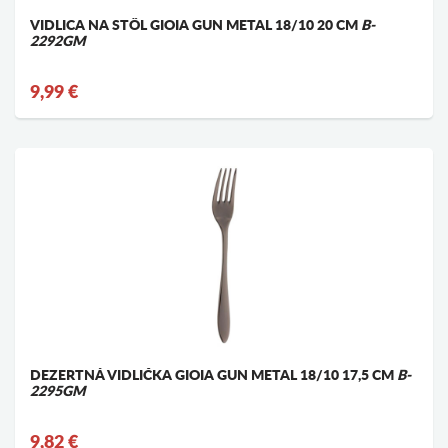
VIDLICA NA STÔL GIOIA GUN METAL 18/10 20 CM
B-
2292GM
9,99 €
DEZERTNÁ VIDLIČKA GIOIA GUN METAL 18/10 17,5 CM
B-
2295GM
9,82 €