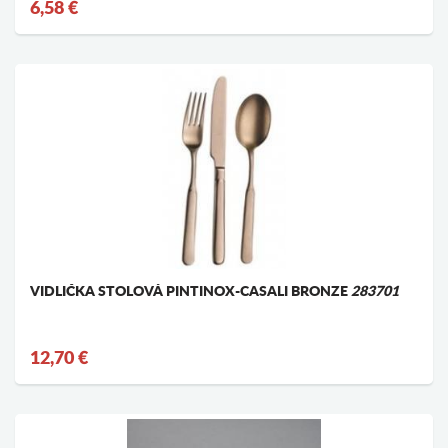
6,58 €
VIDLIČKA STOLOVÁ PINTINOX-CASALI BRONZE
283701
12,70 €