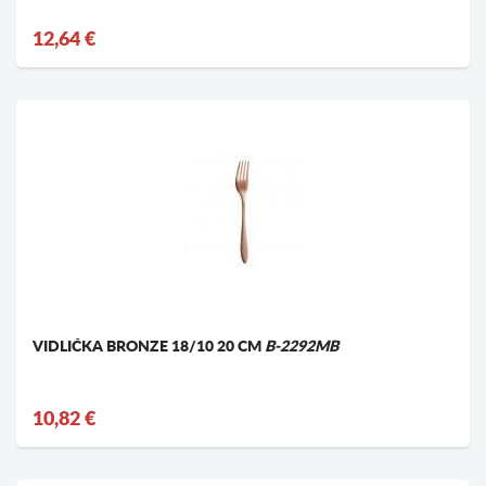
12,64 €
VIDLIČKA BRONZE 18/10 20 CM
B-2292MB
10,82 €