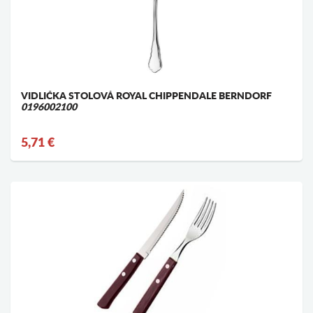
VIDLIČKA STOLOVÁ ROYAL CHIPPENDALE BERNDORF
0196002100
5,71 €