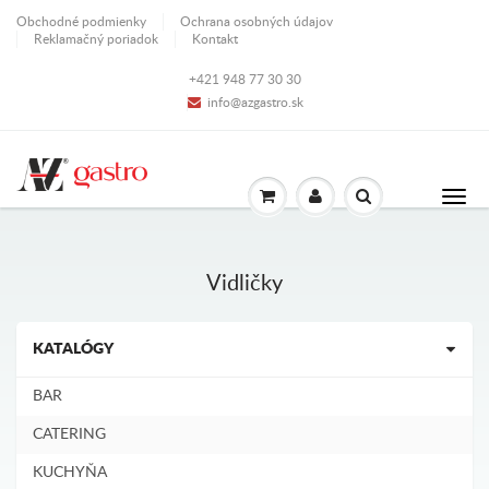
Obchodné podmienky
Ochrana osobných údajov
Reklamačný poriadok
Kontakt
+421 948 77 30 30
info@azgastro.sk
Vidličky
KATALÓGY
BAR
CATERING
KUCHYŇA