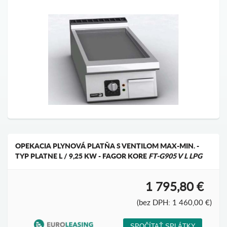
OPEKACIA PLYNOVÁ PLATŇA S VENTILOM MAX-MIN. -
TYP PLATNE L / 9,25 KW - FAGOR KORE
FT-G905 V L LPG
1 795,80 €
(bez DPH: 1 460,00 €)