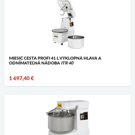
MIESIČ CESTA PROFI 41 L VÝKLOPNÁ HLAVA A
ODNÍMATEĽNÁ NÁDOBA
ITR 40
1 697,40 €