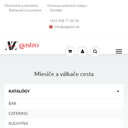
Obchodné podmienky
Ochrana osobných údajov
Reklamačný poriadok
Kontakt
+421 948 77 30 30
info@azgastro.sk
Miesiče a válkače cesta
KATALÓGY
BAR
CATERING
KUCHYŇA