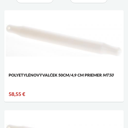
POLYETYLÉNOVÝ VALČEK 50CM/4,9 CM PRIEMER
MT50
58,55 €