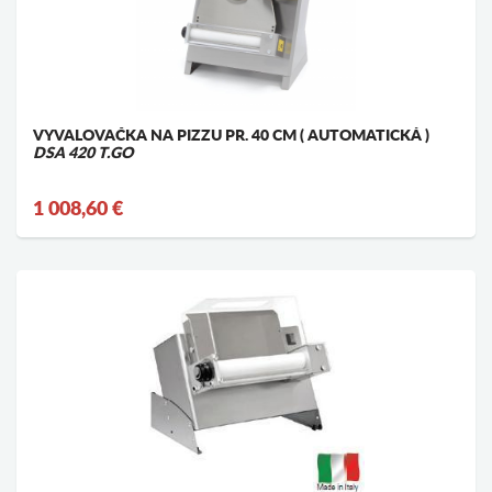
VYVALOVAČKA NA PIZZU PR. 40 CM ( AUTOMATICKÁ )
DSA 420 T.GO
1 008,60 €