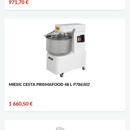
971,70 €
MIESIC CESTA PRISMAFOOD 48 L
P786502
1 660,50 €