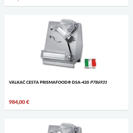
VÁLKAČ CESTA PRISMAFOOD® DSA-420
P786931
984,00 €