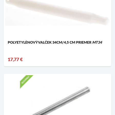
POLYETYLÉNOVÝ VALČEK 34CM/4,5 CM PRIEMER
MT34
17,77 €