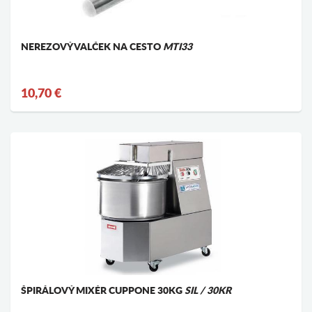
NEREZOVÝ VALČEK NA CESTO
MTI33
10,70 €
ŠPIRÁLOVÝ MIXÉR CUPPONE 30KG
SIL / 30KR