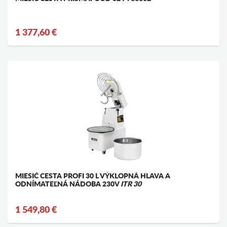
1 377,60 €
MIESIČ CESTA PROFI 30 L VÝKLOPNÁ HLAVA A
ODNÍMATEĽNÁ NÁDOBA 230V
ITR 30
1 549,80 €