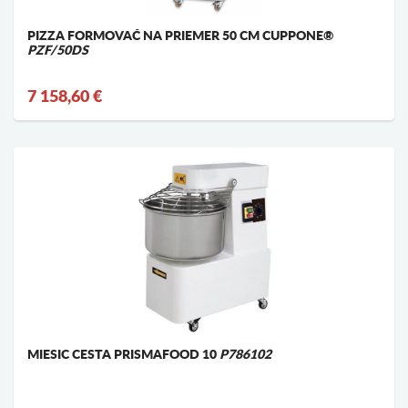
PIZZA FORMOVAČ NA PRIEMER 50 CM CUPPONE®
PZF/50DS
7 158,60 €
MIESIC CESTA PRISMAFOOD 10
P786102