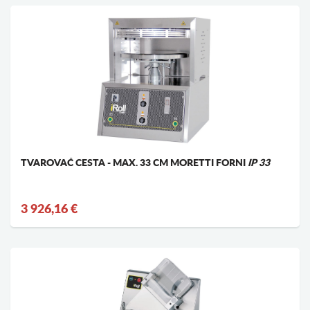
TVAROVAČ CESTA - MAX. 33 CM MORETTI FORNI
IP 33
3 926,16 €