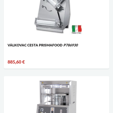
VÁLKOVAC CESTA PRISMAFOOD
P786930
885,60 €