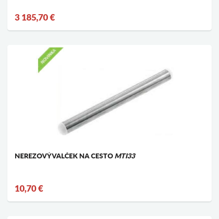
3 185,70 €
NEREZOVÝ VALČEK NA CESTO
MTI33
10,70 €