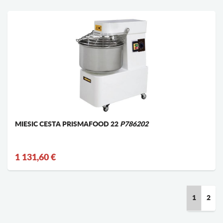
MIESIC CESTA PRISMAFOOD 22
P786202
1 131,60 €
1
2