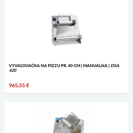
VYVAĽOVAČKA NA PIZZU PR. 40 CM ( MANUÁLNA )
DSA
420
965,55 €