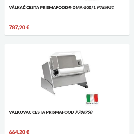
VÁLKAČ CESTA PRISMAFOOD® DMA-500/1
P786951
787,20 €
VÁLKOVAC CESTA PRISMAFOOD
P786950
664,20 €