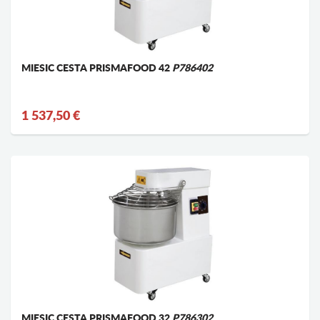
MIESIC CESTA PRISMAFOOD 42
P786402
1 537,50 €
MIESIC CESTA PRISMAFOOD 32
P786302