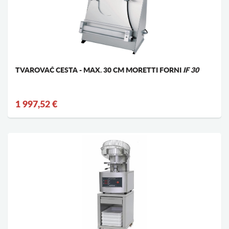
TVAROVAČ CESTA - MAX. 30 CM MORETTI FORNI
IF 30
1 997,52 €