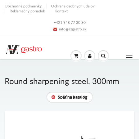
Obchodné podmienky
Ochrana osobných údajov
Reklamačný poriadok
Kontakt
+421 948 77 30 30
info@azgastro.sk
Round sharpening steel, 300mm
Späť na katalóg