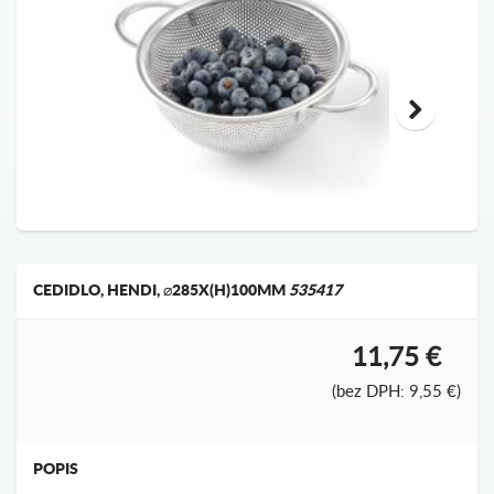
CEDIDLO, HENDI, ⌀285X(H)100MM
535417
11,75 €
(bez DPH: 9,55 €)
POPIS