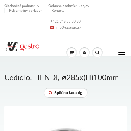
Obchodné podmienky
Ochrana osobných údajov
Reklamačný poriadok
Kontakt
+421 948 77 30 30
info@azgastro.sk
Cedidlo, HENDI, ⌀285x(H)100mm
Späť na katalóg