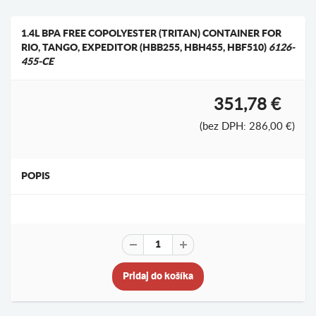
1.4L BPA FREE COPOLYESTER (TRITAN) CONTAINER FOR
RIO, TANGO, EXPEDITOR (HBB255, HBH455, HBF510)
6126-
455-CE
351,78 €
(bez DPH: 286,00 €)
POPIS
Pridaj do košíka