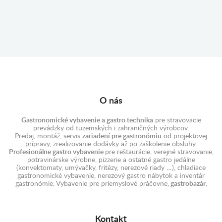
O nás
Gastronomické vybavenie a gastro technika
pre stravovacie
prevádzky od tuzemských i zahraničných výrobcov.
Predaj, montáž, servis
zariadení pre gastronómiu
od projektovej
prípravy, zrealizovanie dodávky až po zaškolenie obsluhy.
Profesionálne gastro vybavenie
pre reštaurácie, verejné stravovanie,
potravinárske výrobne, pizzerie a ostatné gastro jedálne
(konvektomaty, umývačky, fritézy, nerezové riady …), chladiace
gastronomické vybavenie, nerezový gastro nábytok a inventár
gastronómie. Vybavenie pre priemyslové práčovne,
gastrobazár
.
Kontakt