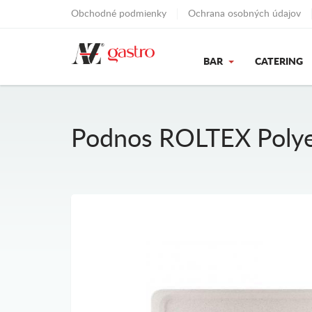
Obchodné podmienky
Ochrana osobných údajov
BAR
CATERING
Podnos ROLTEX Polyes