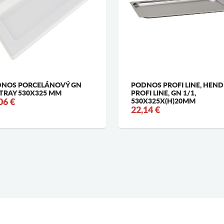
NOS PORCELÁNOVÝ GN
PODNOS PROFI LINE, HENDI
 TRAY 530X325 MM
PROFI LINE, GN 1/1,
06 €
530X325X(H)20MM
22,14 €