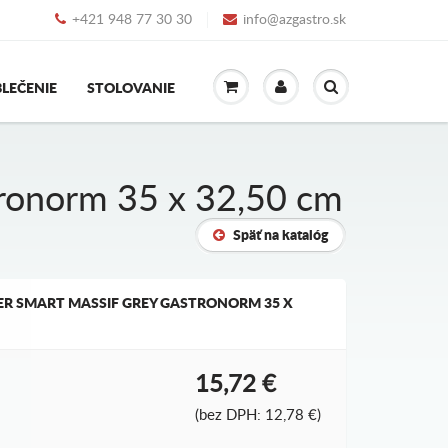
+421 948 77 30 30
info@azgastro.sk
LEČENIE
STOLOVANIE
ronorm 35 x 32,50 cm
Späť na katalóg
ER SMART MASSIF GREY GASTRONORM 35 X
15,72 €
(bez DPH: 12,78 €)