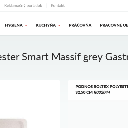
Reklamačný poriadok
Kontakt
HYGIENA
KUCHYŇA
PRÁČOVŇA
PRACOVNÉ OB
ter Smart Massif grey Gast
PODNOS ROLTEX POLYEST
32,50 CM
R032044