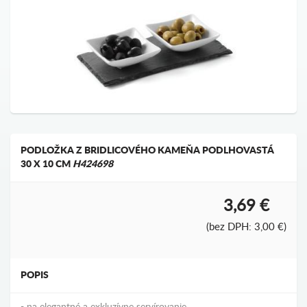
PODLOŽKA Z BRIDLICOVÉHO KAMEŇA PODLHOVASTÁ
30 X 10 CM
H424698
3,69 €
(bez DPH: 3,00 €)
POPIS