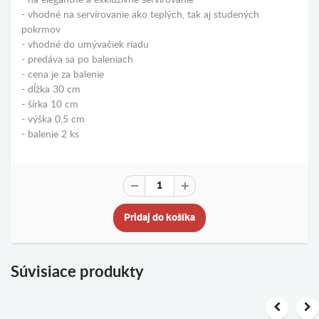
- na elegantné a exkluzívne servírovanie
- vhodné na servírovanie ako teplých, tak aj studených
pokrmov
- vhodné do umývačiek riadu
- predáva sa po baleniach
- cena je za balenie
- dĺžka 30 cm
- šírka 10 cm
- výška 0,5 cm
- balenie 2 ks
Pridaj do košíka
Súvisiace produkty