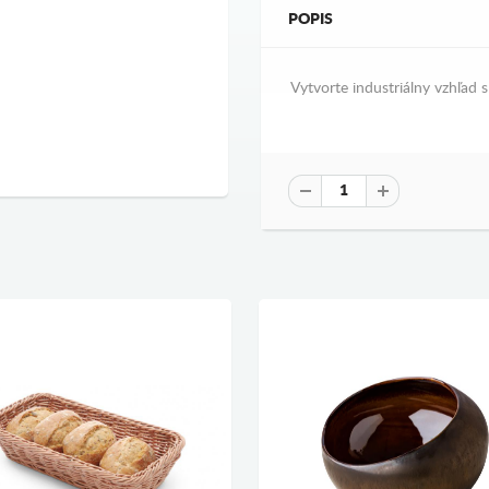
POPIS
Vytvorte industriálny vzhľad