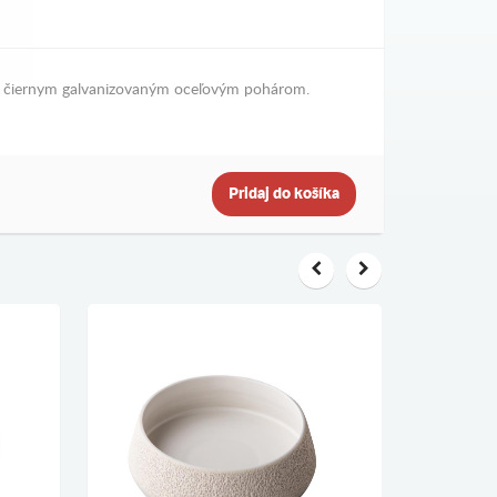
 s čiernym galvanizovaným oceľovým pohárom.
Pridaj do košíka