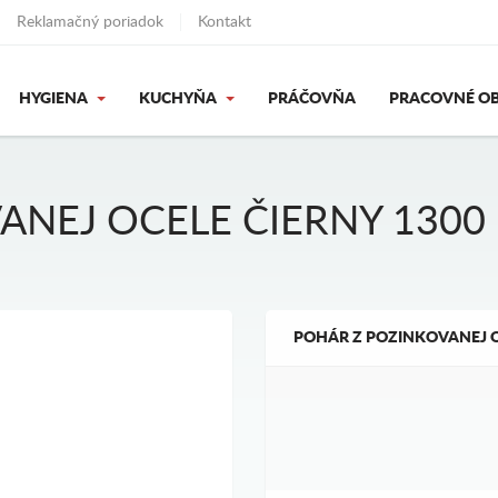
Reklamačný poriadok
Kontakt
HYGIENA
KUCHYŇA
PRÁČOVŇA
PRACOVNÉ OB
ANEJ OCELE ČIERNY 1300
POHÁR Z POZINKOVANEJ O