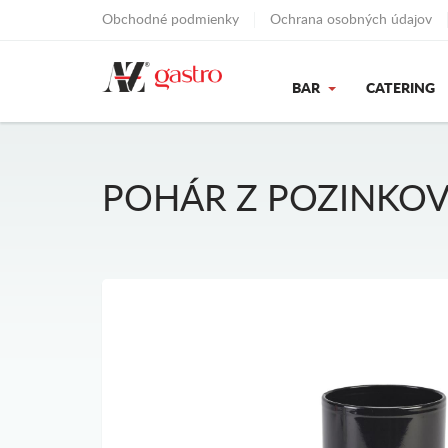
Obchodné podmienky
Ochrana osobných údajov
BAR
CATERING
POHÁR Z POZINKOV