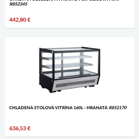
R852345
442,80 €
CHLADENÁ STOLOVÁ VITRÍNA 160L - HRANATÁ
R852170
636,53 €