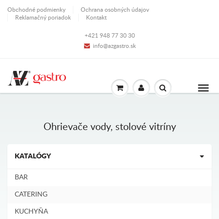
Obchodné podmienky
Ochrana osobných údajov
Reklamačný poriadok
Kontakt
+421 948 77 30 30
info@azgastro.sk
Ohrievače vody, stolové vitríny
KATALÓGY
BAR
CATERING
KUCHYŇA