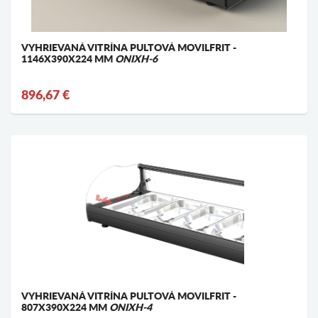
VYHRIEVANÁ VITRÍNA PULTOVÁ MOVILFRIT -
1146X390X224 MM
ONIXH-6
896,67 €
VYHRIEVANÁ VITRÍNA PULTOVÁ MOVILFRIT -
807X390X224 MM
ONIXH-4