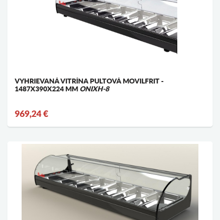
VYHRIEVANÁ VITRÍNA PULTOVÁ MOVILFRIT -
1487X390X224 MM
ONIXH-8
969,24 €