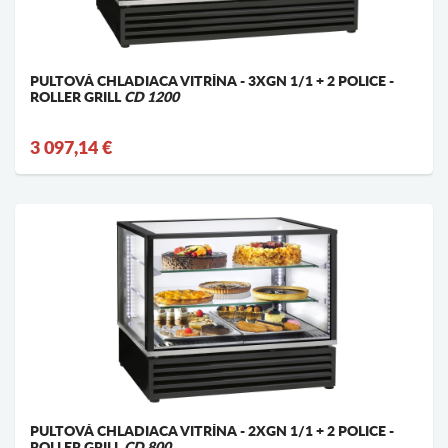
PULTOVÁ CHLADIACA VITRÍNA - 3XGN 1/1 + 2 POLICE -
ROLLER GRILL
CD 1200
3 097,14 €
PULTOVÁ CHLADIACA VITRÍNA - 2XGN 1/1 + 2 POLICE -
ROLLER GRILL
CD 800