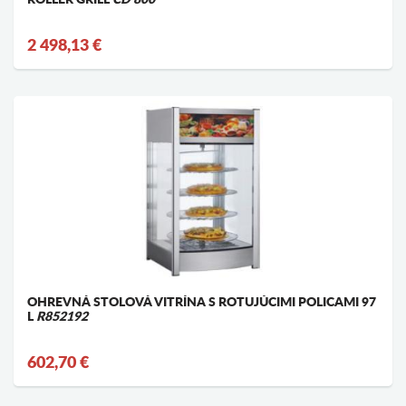
2 498,13 €
OHREVNÁ STOLOVÁ VITRÍNA S ROTUJÚCIMI POLICAMI 97
L
R852192
602,70 €