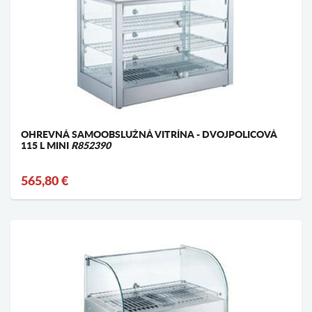
OHREVNÁ SAMOOBSLUŽNÁ VITRÍNA - DVOJPOLICOVÁ
115 L MINI
R852390
565,80 €