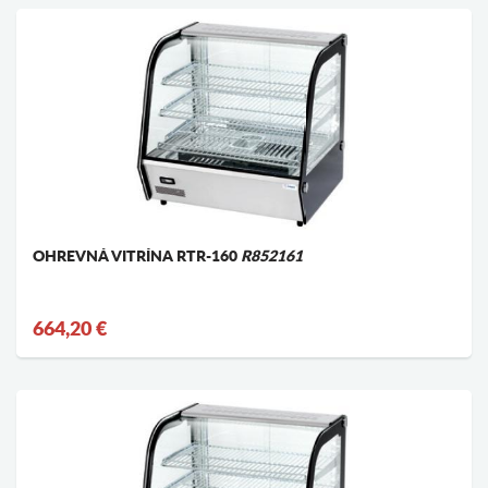
OHREVNÁ VITRÍNA RTR-160
R852161
664,20 €