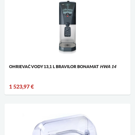
OHRIEVAČ VODY 13,1 L BRAVILOR BONAMAT
HWA 14
1 523,97 €