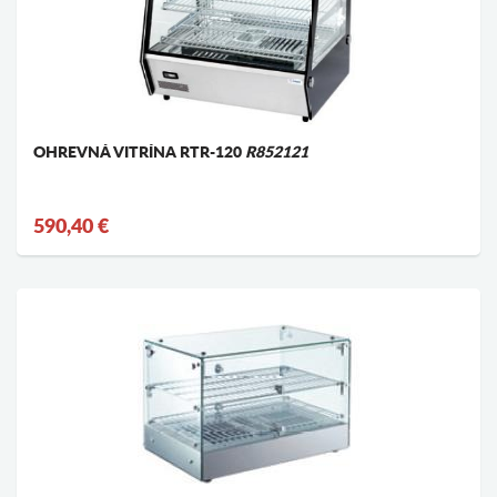
OHREVNÁ VITRÍNA RTR-120
R852121
590,40 €