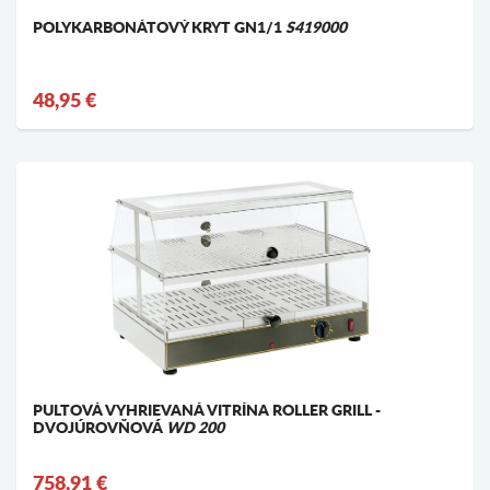
POLYKARBONÁTOVÝ KRYT GN1/1
S419000
48,95 €
PULTOVÁ VYHRIEVANÁ VITRÍNA ROLLER GRILL -
DVOJÚROVŇOVÁ
WD 200
758,91 €