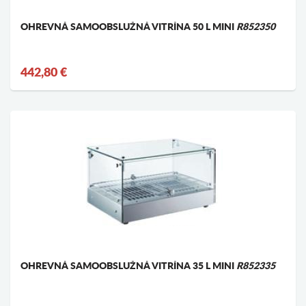
OHREVNÁ SAMOOBSLUŽNÁ VITRÍNA 50 L MINI
R852350
442,80 €
OHREVNÁ SAMOOBSLUŽNÁ VITRÍNA 35 L MINI
R852335