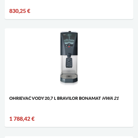
830,25 €
OHRIEVAČ VODY 20,7 L BRAVILOR BONAMAT
HWA 21
1 788,42 €