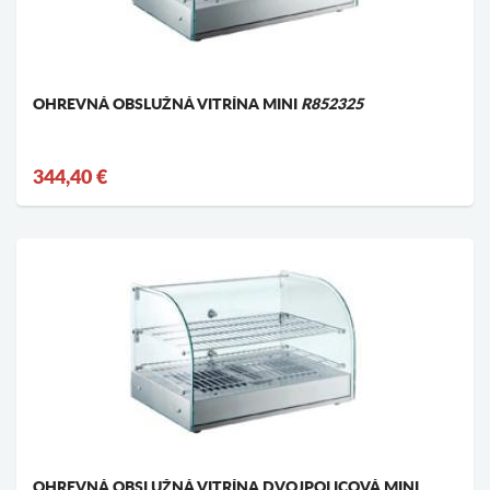
OHREVNÁ OBSLUŽNÁ VITRÍNA MINI
R852325
344,40 €
OHREVNÁ OBSLUŽNÁ VITRÍNA DVOJPOLICOVÁ MINI