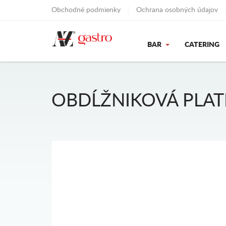
Obchodné podmienky
Ochrana osobných údajov
BAR
CATERING
OBDĹŽNIKOVÁ PLAT