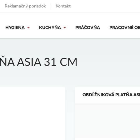
Reklamačný poriadok
Kontakt
HYGIENA
KUCHYŇA
PRÁČOVŇA
PRACOVNÉ OB
ŇA ASIA 31 CM
OBDĹŽNIKOVÁ PLATŇA ASI