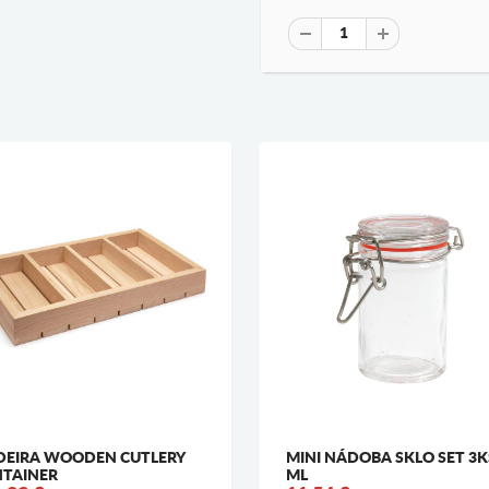
EIRA WOODEN CUTLERY
MINI NÁDOBA SKLO SET 3K
TAINER
ML