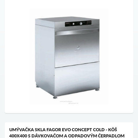
UMÝVAČKA SKLA FAGOR EVO CONCEPT COLD - KÔŠ
400X400 S DÁVKOVAČOM A ODPADOVÝM ČERPADLOM