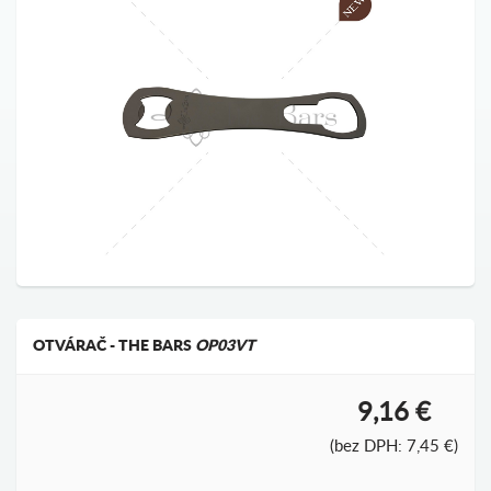
OTVÁRAČ - THE BARS
OP03VT
9,16 €
(bez DPH: 7,45 €)