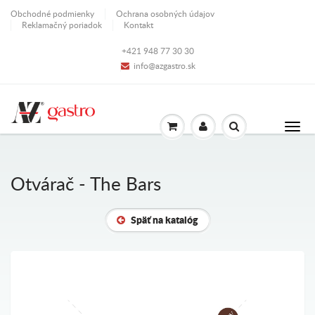
Obchodné podmienky
Ochrana osobných údajov
Reklamačný poriadok
Kontakt
+421 948 77 30 30
info@azgastro.sk
Otvárač - The Bars
Späť na katalóg