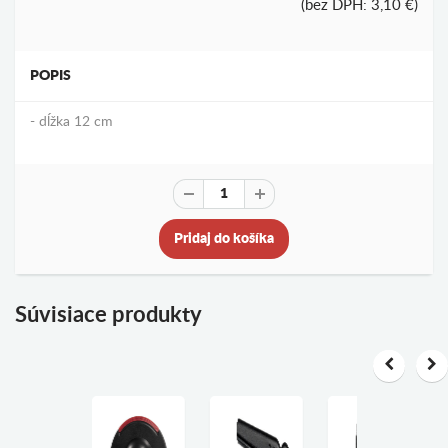
(bez DPH: 3,10 €)
POPIS
- dĺžka 12 cm
Pridaj do košíka
Súvisiace produkty