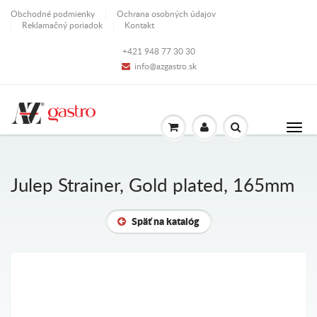
Obchodné podmienky
Ochrana osobných údajov
Reklamačný poriadok
Kontakt
+421 948 77 30 30
info@azgastro.sk
Julep Strainer, Gold plated, 165mm
Späť na katalóg