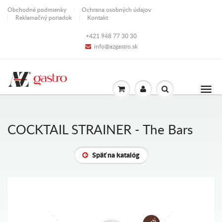
Obchodné podmienky
Ochrana osobných údajov
Reklamačný poriadok
Kontakt
+421 948 77 30 30
info@azgastro.sk
COCKTAIL STRAINER - The Bars
Späť na katalóg