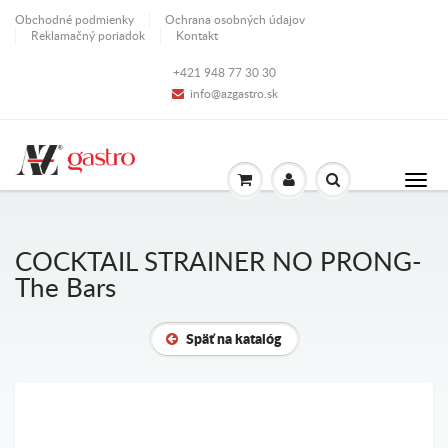
Obchodné podmienky
Ochrana osobných údajov
Reklamačný poriadok
Kontakt
+421 948 77 30 30
info@azgastro.sk
COCKTAIL STRAINER NO PRONG-
The Bars
Späť na katalóg