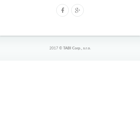
2017 ©
TABI Corp., s.r.o.