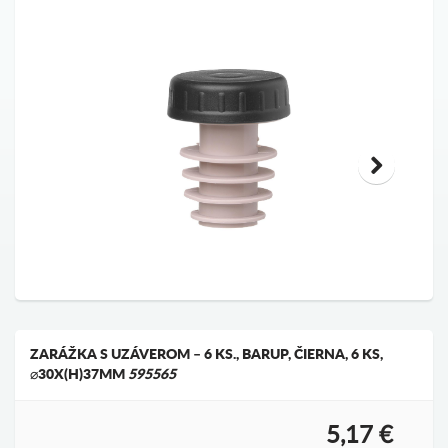
ZARÁŽKA S UZÁVEROM – 6 KS., BARUP, ČIERNA, 6 KS,
⌀30X(H)37MM
595565
5,17 €