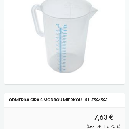
ODMERKA ČÍRA S MODROU MIERKOU - 5 L
S506503
7,63 €
(bez DPH: 6,20 €)