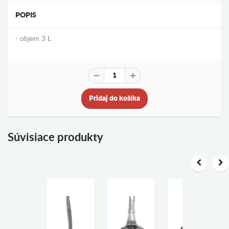
POPIS
- objem 3 L
Pridaj do košíka
Súvisiace produkty