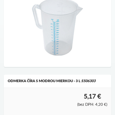
ODMERKA ČÍRA S MODROU MIERKOU - 3 L
S506303
5,17 €
(bez DPH: 4,20 €)