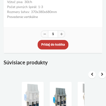
Výtoč piva: 30l/h
Počet pivných špirál: 1-3
Rozmery šxhxv: 370x380x680mm
Prevedenie:vertikálne
Pridaj do košíka
Súvisiace produkty