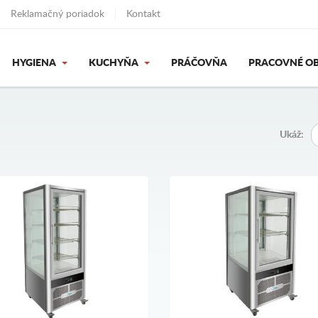
Reklamačný poriadok
Kontakt
HYGIENA
KUCHYŇA
PRÁČOVŇA
PRACOVNÉ OB
Ukáž: