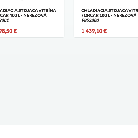
ADIACIA STOJACA VITRÍNA
CHLADIACIA STOJACA VIT
CAR 400 L - NEREZOVÁ
FORCAR 100 L - NEREZOVÁ
2301
F852300
98,50 €
1 439,10 €