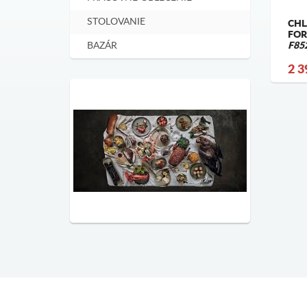
STOLOVANIE
CHL
FOR
BAZÁR
F85
2 3